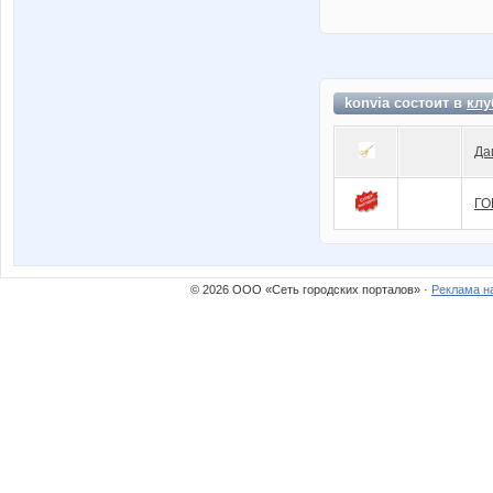
konvia состоит в
клу
Да
ГО
© 2026 ООО «Сеть городских порталов» ·
Реклама н