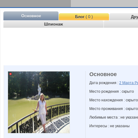
Основное
Блог
( 0 )
Др
Шпионаж
Основное
Дата рождения :
2 Марта
Р
Место рождения : скрыто
Место нахождения : скрыто
Место проживания : скрыто
Любимые места : не указа
Интересы : не указаны